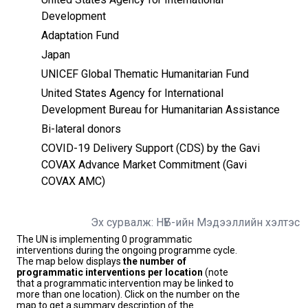
Development
Adaptation Fund
Japan
UNICEF Global Thematic Humanitarian Fund
United States Agency for International
Development Bureau for Humanitarian Assistance
Bi-lateral donors
COVID-19 Delivery Support (CDS) by the Gavi
COVAX Advance Market Commitment (Gavi
COVAX AMC)
Эх сурвалж: НҮБ-ийн Мэдээллийн хэлтэс
The UN is implementing 0 programmatic
interventions during the ongoing programme cycle.
The map below displays
the number of
programmatic interventions per location
(note
that a programmatic intervention may be linked to
more than one location). Click on the number on the
map to get a summary description of the