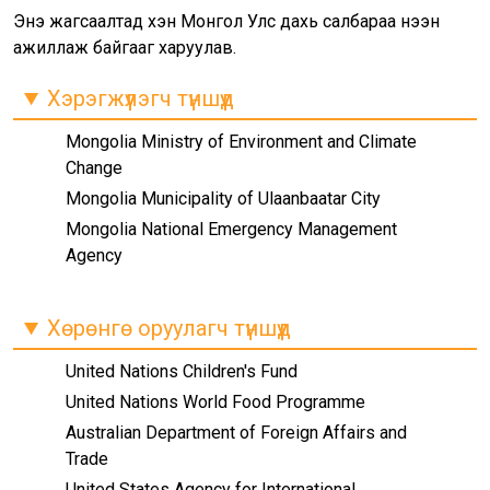
Энэ жагсаалтад хэн Монгол Улс дахь салбараа нээн
ажиллаж байгааг харуулав.
Хэрэгжүүлэгч түншүүд
Mongolia Ministry of Environment and Climate
Change
Mongolia Municipality of Ulaanbaatar City
Mongolia National Emergency Management
Agency
Хөрөнгө оруулагч түншүүд
United Nations Children's Fund
United Nations World Food Programme
Australian Department of Foreign Affairs and
Trade
United States Agency for International