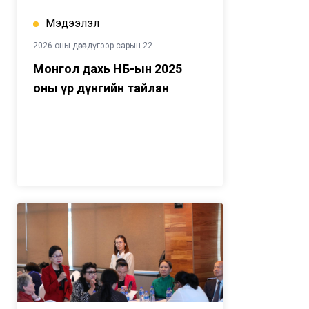
Мэдээлэл
2026 оны дөрөвдүгээр сарын 22
Монгол дахь НҮБ-ын 2025
оны үр дүнгийн тайлан