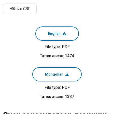
НҮБ-ын СЗГ
English
File type: PDF
Татаж авсан: 1474
Mongolian
File type: PDF
Татаж авсан: 1387