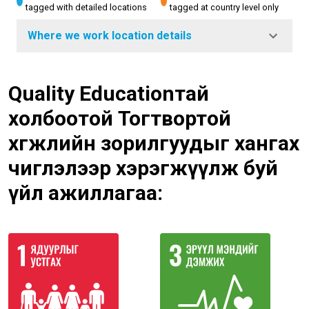
tagged with detailed locations
tagged at country level only
Where we work location details
Quality Educationтай
холбоотой Тогтвортой
хөгжлийн зорилгуудыг хангах
чиглэлээр хэрэгжүүлж буй
үйл ажиллагаа: