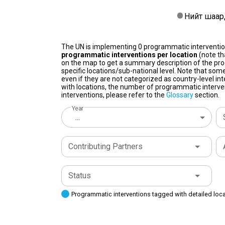
Нийт шаар
The UN is implementing 0 programmatic interventi
programmatic interventions per location
(note th
on the map to get a summary description of the pro
specific locations/sub-national level. Note that some
even if they are not categorized as country-level in
with locations, the number of programmatic interven
interventions, please refer to the
Glossary
section.
Year
...
Contributing Partners
Status
Programmatic interventions tagged with detailed loc