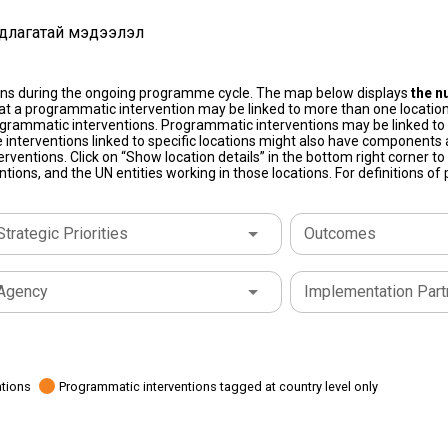
длагатай мэдээлэл
ons during the ongoing programme cycle. The map below displays
the n
at a programmatic intervention may be linked to more than one location
grammatic interventions. Programmatic interventions may be linked to t
 interventions linked to specific locations might also have components a
terventions. Click on “Show location details” in the bottom right corner 
tions, and the UN entities working in those locations. For definitions o
Strategic Priorities
Outcomes
Agency
Implementation Part
ations
Programmatic interventions tagged at country level only