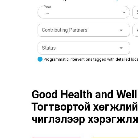
Year
...
Contributing Partners
Status
Programmatic interventions tagged with detailed loc
Good Health and Wel
Тогтвортой хөгжлий
чиглэлээр хэрэгжүүл