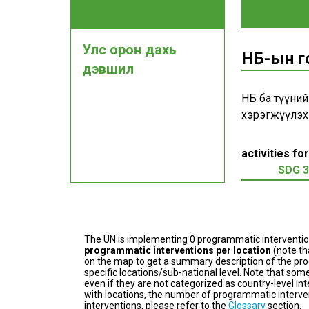
Улс орон дахь
НҮБ-ын 
дэвшил
НҮБ ба түүни
хэрэгжүүлэх
activities for
SDG 3
The UN is implementing 0 programmatic interventi
programmatic interventions per location
(note th
on the map to get a summary description of the pro
specific locations/sub-national level. Note that some
even if they are not categorized as country-level in
with locations, the number of programmatic interven
interventions, please refer to the
Glossary
section.