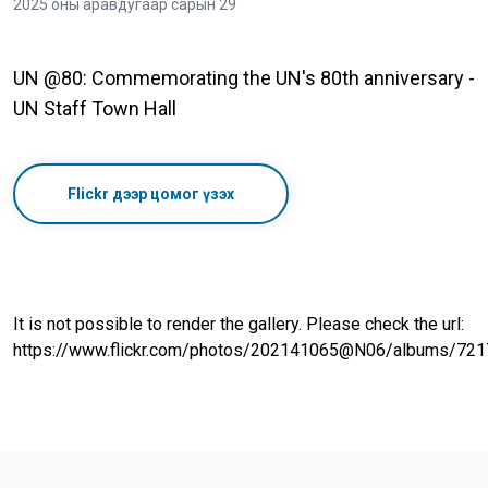
2025 оны аравдугаар сарын 29
UN @80: Commemorating the UN's 80th anniversary -
UN Staff Town Hall
Flickr дээр цомог үзэх
It is not possible to render the gallery. Please check the url:
https://www.flickr.com/photos/202141065@N06/albums/72