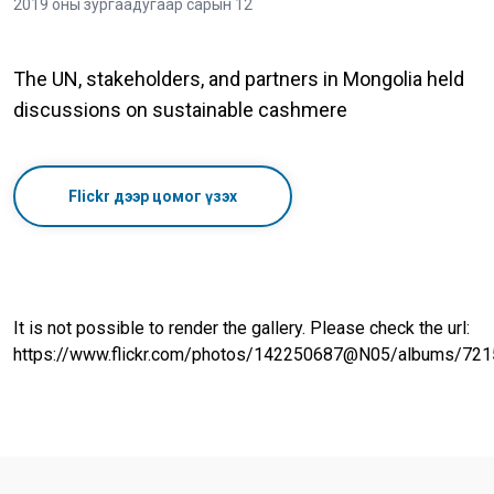
2019 оны зургаадугаар сарын 12
The UN, stakeholders, and partners in Mongolia held
discussions on sustainable cashmere
Flickr дээр цомог үзэх
It is not possible to render the gallery. Please check the url:
https://www.flickr.com/photos/142250687@N05/albums/7