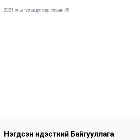
2021 оны гуравдугаар сарын 05
Нэгдсэн Үндэстний Байгууллага