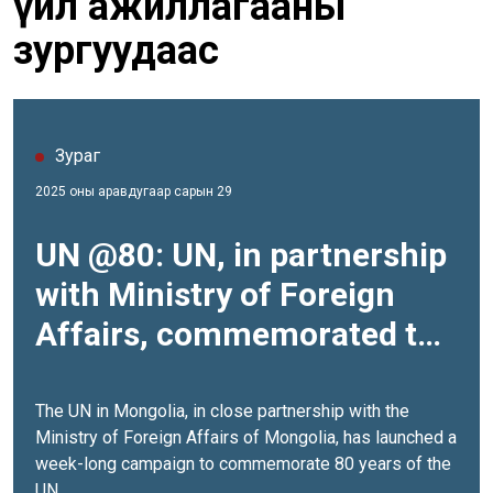
үйл ажиллагааны
зургуудаас
Зураг
2025 оны аравдугаар сарын 29
UN @80: UN, in partnership
with Ministry of Foreign
Affairs, commemorated the
UN @80
The UN in Mongolia, in close partnership with the
Ministry of Foreign Affairs of Mongolia, has launched a
week-long campaign to commemorate 80 years of the
UN.