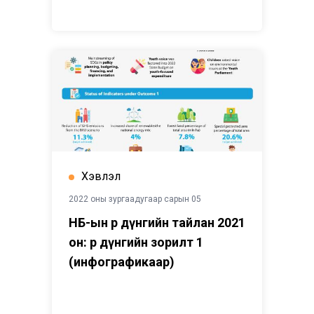
Хэвлэл
2022 оны зургаадугаар сарын 05
НҮБ-ын Үр дүнгийн тайлан 2021
он: Үр дүнгийн зорилт 1
(инфографикаар)