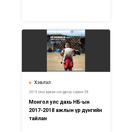
Хэвлэл
2019 оны арван нэгдүгээр сарын 28
Монгол улс дахь НҮБ-ын
2017-2018 ажлын үр дүнгийн
тайлан