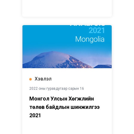
Хэвлэл
2022 оны гуравдугаар сарын 16
Монгол Улсын Хөгжлийн
төлөв байдлын шинжилгээ
2021