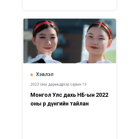
Хэвлэл
2023 оны дөрөвдүгээр сарын 13
Монгол Улс дахь НҮБ-ын 2022
оны Үр дүнгийн тайлан