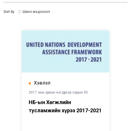
Sort by
Шинэ мэдээлэл
Хэвлэл
2017 оны арван нэгдүгээр сарын 30
НҮБ-ын Хөгжлийн
тусламжийн хүрээ 2017-2021