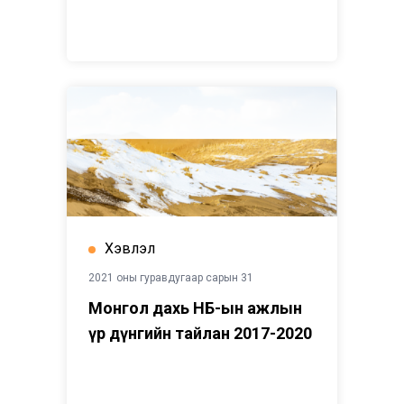
Хэвлэл
2021 оны гуравдугаар сарын 31
Монгол дахь НҮБ-ын ажлын
үр дүнгийн тайлан 2017-2020