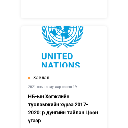
Хэвлэл
2021 оны тавдугаар сарын 19
НҮБ-ын Хөгжлийн
тусламжийн хүрээ 2017-
2020: Үр дүнгийн тайлан Цөөн
үгээр