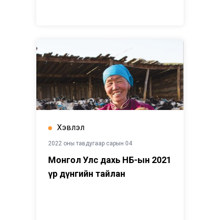
Хэвлэл
2022 оны тавдугаар сарын 04
Монгол Улс дахь НҮБ-ын 2021
үр дүнгийн тайлан