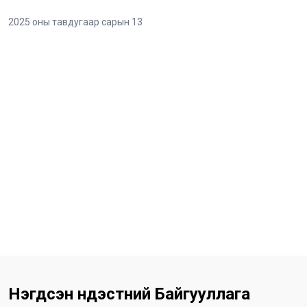
2025 оны тавдугаар сарын 13
Нэгдсэн Үндэстний Байгууллага